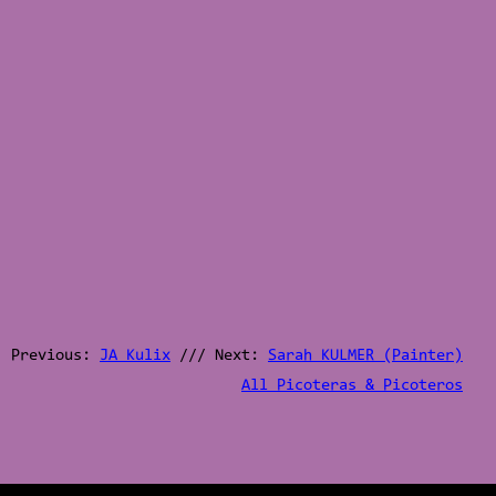
Previous:
JA Kulix
/// Next:
Sarah KULMER (Painter)
All Picoteras & Picoteros