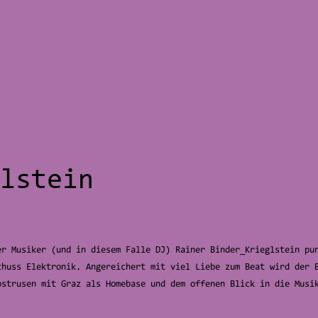
lstein
er Musiker (und in diesem Falle DJ) Rainer Binder_Krieglstein pu
chuss Elektronik. Angereichert mit viel Liebe zum Beat wird der 
bstrusen mit Graz als Homebase und dem offenen Blick in die Musi