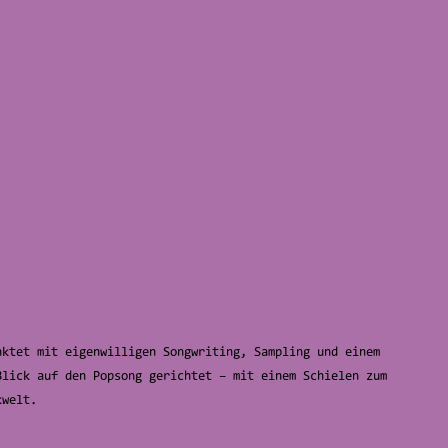
nktet mit eigenwilligen Songwriting, Sampling und einem
Blick auf den Popsong gerichtet – mit einem Schielen zum
kwelt.