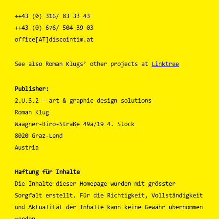
++43 (0) 316/ 83 33 43
++43 (0) 676/ 504 39 03
office[AT]discointim.at
See also Roman Klugs’ other projects at
Linktree
Publisher:
2.U.S.2 – art & graphic design solutions
Roman Klug
Waagner-Biro-Straße 49a/19 4. Stock
8020 Graz-Lend
Austria
Haftung für Inhalte
Die Inhalte dieser Homepage wurden mit grösster
Sorgfalt erstellt. Für die Richtigkeit, Vollständigkeit
und Aktualität der Inhalte kann keine Gewähr übernommen