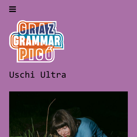
Skip
to
content
Home
Uschi Ultra