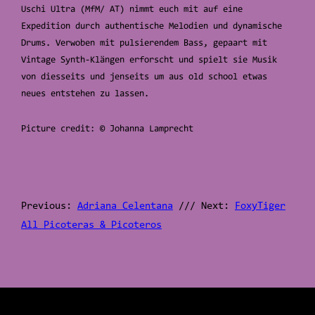
Uschi Ultra (MfM/ AT) nimmt euch mit auf eine
Expedition durch authentische Melodien und dynamische
Drums. Verwoben mit pulsierendem Bass, gepaart mit
Vintage Synth-Klängen erforscht und spielt sie Musik
von diesseits und jenseits um aus old school etwas
neues entstehen zu lassen.
Picture credit: © Johanna Lamprecht
Previous:
Adriana Celentana
/// Next:
FoxyTiger
All Picoteras & Picoteros