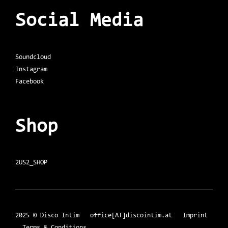
Social Media
Soundcloud
Instagram
Facebook
Shop
2US2_SHOP
2025 © Disco Intim office[AT]discointim.at
Imprint
Terms & Conditions