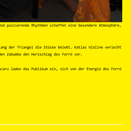
und pulsierende Rhythmen schaffen eine besondere Atmosphäre,
lang der Triangel die Stücke belebt. Katias Violine verleiht
den Zabumba den Herzschlag des Forró vor.
acaru laden das Publikum ein, sich von der Energie des Forró