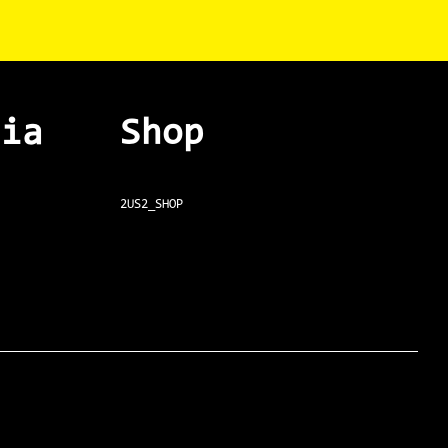
dia
Shop
2US2_SHOP