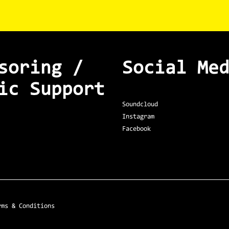
soring /
Social Me
ic Support
Soundcloud
Instagram
Facebook
rms & Conditions