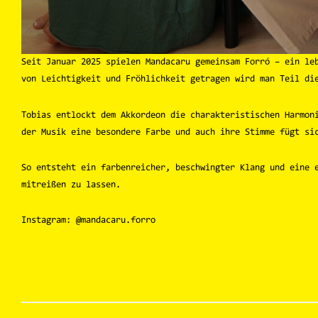
Seit Januar 2025 spielen Mandacaru gemeinsam Forró – ein le
von Leichtigkeit und Fröhlichkeit getragen wird man Teil di
Tobias entlockt dem Akkordeon die charakteristischen Harmon
der Musik eine besondere Farbe und auch ihre Stimme fügt si
So entsteht ein farbenreicher, beschwingter Klang und eine 
mitreißen zu lassen.
Instagram: @mandacaru.forro