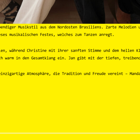
bendiger Musikstil aus dem Nordosten Brasiliens. Zarte Melodien 
eses musikalischen Festes, welches zum Tanzen anregt.
ien, während Christine mit ihrer sanften Stimme und dem hellen K
ch warm in den Gesamtklang ein. Jan gibt mit der tiefen, treiben
einzigartige Atmosphäre, die Tradition und Freude vereint – Mand