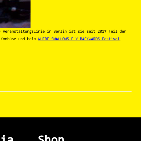
 Veranstaltungslinie in Berlin ist sie seit 2017 Teil der
r Kombüse und beim
WHERE SWALLOWS FLY BACKWARDS Festival
.
dia
Shop