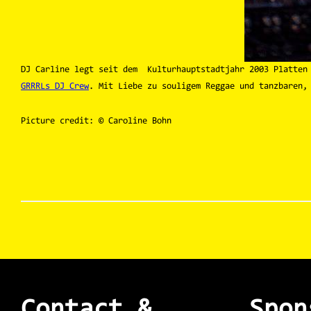
DJ Carline legt seit dem Kulturhauptstadtjahr 2003 Platten 
GRRRLs DJ Crew
. Mit Liebe zu souligem Reggae und tanzbaren,
Picture credit: © Caroline Bohn
Contact &
Spon