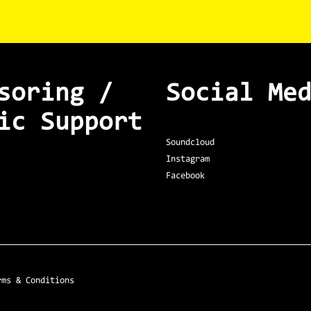
soring /
Social Me
ic Support
Soundcloud
Instagram
Facebook
rms & Conditions