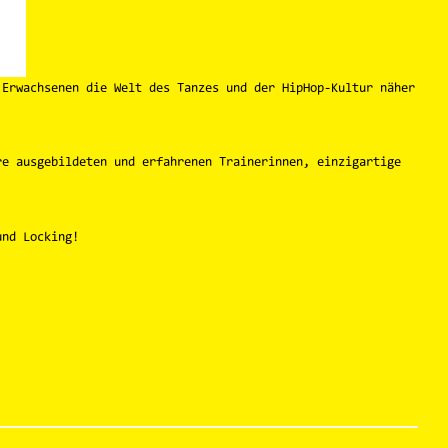
Erwachsenen die Welt des Tanzes und der HipHop-Kultur näher
re ausgebildeten und erfahrenen Trainerinnen, einzigartige
und Locking!