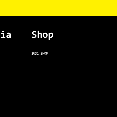
dia
Shop
2US2_SHOP