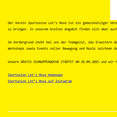
Der Verein
Sportunion Let’s Move
ist ein gemeinnütziger Vere
zu bringen. In unserem breiten Angebot finden sich aber auc
Im Vordergrund steht bei uns der Teamgeist, das Erweitern d
Workshops sowie Events voller Bewegung und Musik zeichnen d
Unsere GRATIS SCHNUPPERWOCHE STARTET AM 29.09.2025 und wir 
Sportunion Let’s Move Homepage
Sportunion Let’s Move auf Instagram