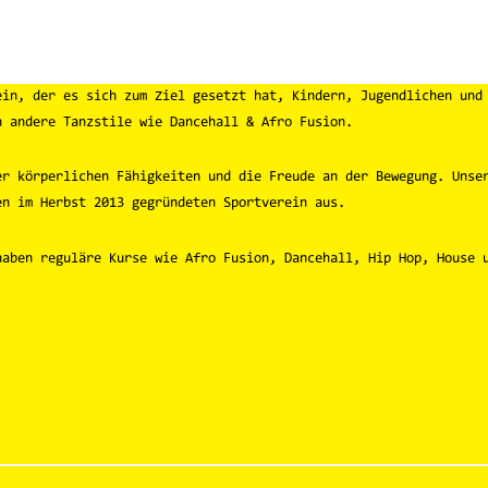
in, der es sich zum Ziel gesetzt hat, Kindern, Jugendlichen und 
h andere Tanzstile wie Dancehall & Afro Fusion.
er körperlichen Fähigkeiten und die Freude an der Bewegung. Unse
en im Herbst 2013 gegründeten Sportverein aus.
haben reguläre Kurse wie Afro Fusion, Dancehall, Hip Hop, House 