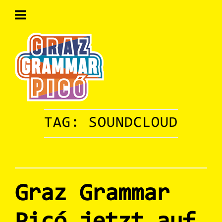
Skip
to
content
Home
TAG:
SOUNDCLOUD
Graz Grammar