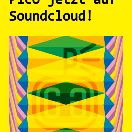
Picó jetzt auf
Soundcloud!