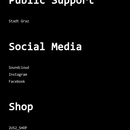
Public Support
Stadt Graz
Social Media
Soundcloud
Instagram
Facebook
Shop
2US2_SHOP