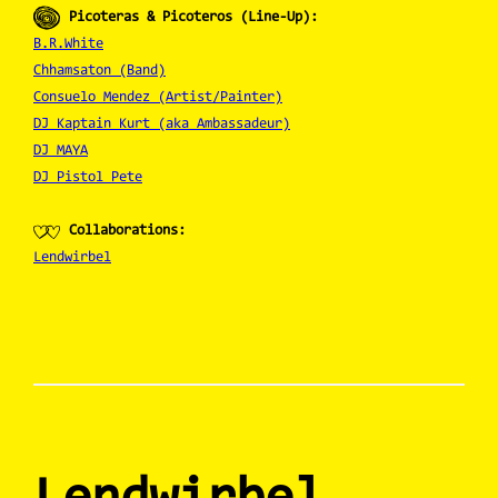
Picoteras & Picoteros (Line-Up):
B.R.White
Chhamsaton (Band)
Consuelo Mendez (Artist/Painter)
DJ Kaptain Kurt (aka Ambassadeur)
DJ MAYA
DJ Pistol Pete
Collaborations:
Lendwirbel