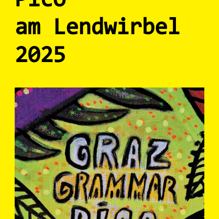
Picó
am Lendwirbel
2025