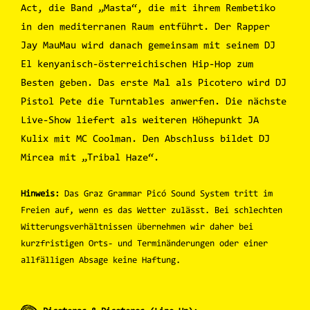
Act, die Band „Masta“, die mit ihrem Rembetiko
in den mediterranen Raum entführt. Der Rapper
Jay MauMau wird danach gemeinsam mit seinem DJ
El kenyanisch-österreichischen Hip-Hop zum
Besten geben. Das erste Mal als Picotero wird DJ
Pistol Pete die Turntables anwerfen. Die nächste
Live-Show liefert als weiteren Höhepunkt JA
Kulix mit MC Coolman. Den Abschluss bildet DJ
Mircea mit „Tribal Haze“.
Hinweis:
Das Graz Grammar Picó Sound System tritt im
Freien auf, wenn es das Wetter zulässt. Bei schlechten
Witterungsverhältnissen übernehmen wir daher bei
kurzfristigen Orts- und Terminänderungen oder einer
allfälligen Absage keine Haftung.