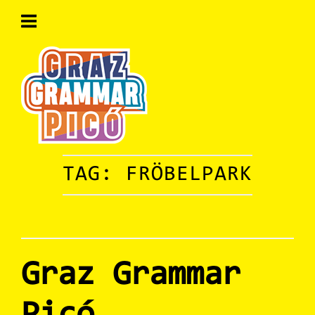
Skip
to
content
Home
TAG:
FRÖBELPARK
Graz Grammar