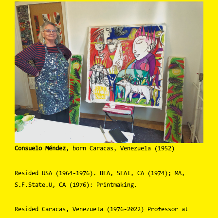
Consuelo Méndez
, born Caracas, Venezuela (1952)
Resided USA (1964-1976). BFA, SFAI, CA (1974); MA,
S.F.State.U, CA (1976): Printmaking.
Resided Caracas, Venezuela (1976-2022) Professor at