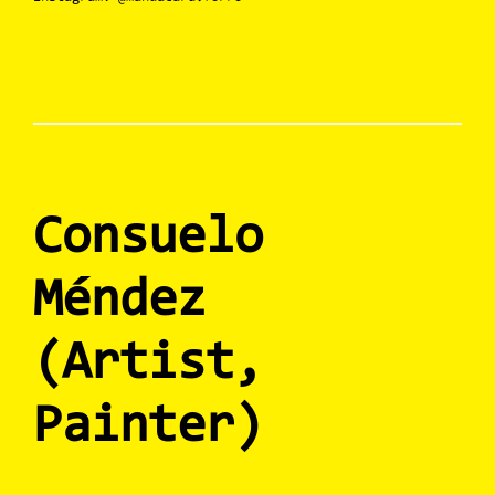
Consuelo
Méndez
(Artist,
Painter)