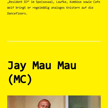
„Resident DJ“ im Speisesaal, Laufke, Kombüse sowie Cafe
Wolf bringt er regelmäßig analoges Knistern auf die
Dancefloors.
Jay Mau Mau
(MC)