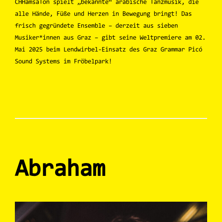
CHHamsaTon spielt „bekannte“ arabische Tanzmusik, die
alle Hände, Füße und Herzen in Bewegung bringt! Das
frisch gegründete Ensemble – derzeit aus sieben
Musiker*innen aus Graz – gibt seine Weltpremiere am 02.
Mai 2025 beim Lendwirbel-Einsatz des Graz Grammar Picó
Sound Systems im Fröbelpark!
Abraham