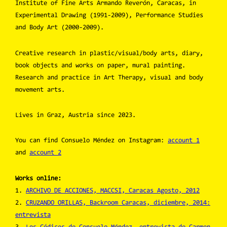
Institute of Fine Arts Armando Reverón, Caracas, in
Experimental Drawing (1991-2009), Performance Studies
and Body Art (2000-2009).
Creative research in plastic/visual/body arts, diary,
book objects and works on paper, mural painting.
Research and practice in Art Therapy, visual and body
movement arts.
Lives in Graz, Austria since 2023.
You can find Consuelo Méndez on Instagram:
account 1
and
account 2
Works online:
1.
ARCHIVO DE ACCIONES, MACCSI, Caracas Agosto, 2012
2.
CRUZANDO ORILLAS, Backroom Caracas, diciembre, 2014:
entrevista