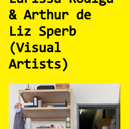
& Arthur de
Liz Sperb
(Visual
Artists)