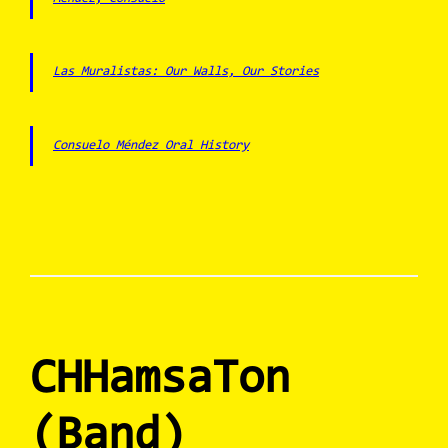
Las Muralistas: Our Walls, Our Stories
Consuelo Méndez Oral History
CHHamsaTon
(Band)