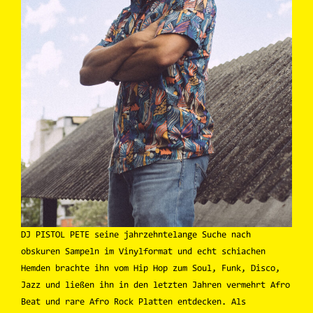
DJ PISTOL PETE seine jahrzehntelange Suche nach
obskuren Sampeln im Vinylformat und echt schiachen
Hemden brachte ihn vom Hip Hop zum Soul, Funk, Disco,
Jazz und ließen ihn in den letzten Jahren vermehrt Afro
Beat und rare Afro Rock Platten entdecken. Als