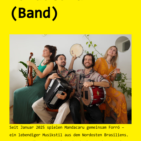
(Band)
Seit Januar 2025 spielen Mandacaru gemeinsam Forró –
ein lebendiger Musikstil aus dem Nordosten Brasiliens.