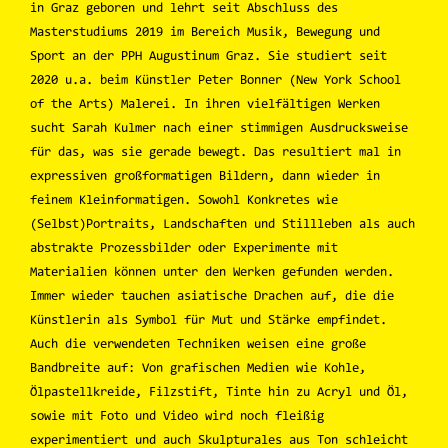
in Graz geboren und lehrt seit Abschluss des
Masterstudiums 2019 im Bereich Musik, Bewegung und
Sport an der PPH Augustinum Graz. Sie studiert seit
2020 u.a. beim Künstler Peter Bonner (New York School
of the Arts) Malerei. In ihren vielfältigen Werken
sucht Sarah Kulmer nach einer stimmigen Ausdrucksweise
für das, was sie gerade bewegt. Das resultiert mal in
expressiven großformatigen Bildern, dann wieder in
feinem Kleinformatigen. Sowohl Konkretes wie
(Selbst)Portraits, Landschaften und Stillleben als auch
abstrakte Prozessbilder oder Experimente mit
Materialien können unter den Werken gefunden werden.
Immer wieder tauchen asiatische Drachen auf, die die
Künstlerin als Symbol für Mut und Stärke empfindet.
Auch die verwendeten Techniken weisen eine große
Bandbreite auf: Von grafischen Medien wie Kohle,
Ölpastellkreide, Filzstift, Tinte hin zu Acryl und Öl,
sowie mit Foto und Video wird noch fleißig
experimentiert und auch Skulpturales aus Ton schleicht