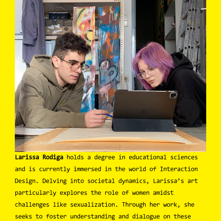
Larissa Rodiga
holds a degree in educational sciences
and is currently immersed in the world of Interaction
Design. Delving into societal dynamics, Larissa’s art
particularly explores the role of women amidst
challenges like sexualization. Through her work, she
seeks to foster understanding and dialogue on these