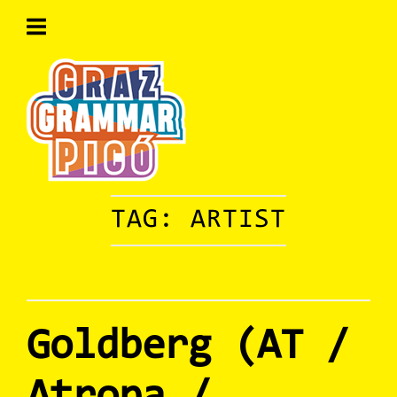
Skip
to
content
Home
TAG:
ARTIST
Goldberg (AT /