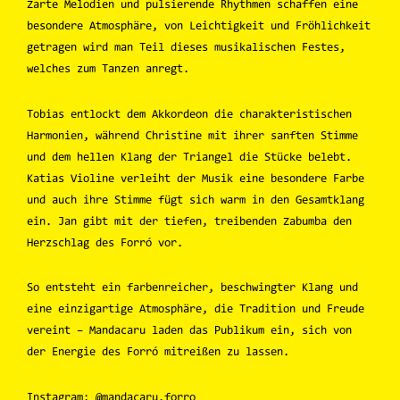
Zarte Melodien und pulsierende Rhythmen schaffen eine
besondere Atmosphäre, von Leichtigkeit und Fröhlichkeit
getragen wird man Teil dieses musikalischen Festes,
welches zum Tanzen anregt.
Tobias entlockt dem Akkordeon die charakteristischen
Harmonien, während Christine mit ihrer sanften Stimme
und dem hellen Klang der Triangel die Stücke belebt.
Katias Violine verleiht der Musik eine besondere Farbe
und auch ihre Stimme fügt sich warm in den Gesamtklang
ein. Jan gibt mit der tiefen, treibenden Zabumba den
Herzschlag des Forró vor.
So entsteht ein farbenreicher, beschwingter Klang und
eine einzigartige Atmosphäre, die Tradition und Freude
vereint – Mandacaru laden das Publikum ein, sich von
der Energie des Forró mitreißen zu lassen.
Instagram: @mandacaru.forro