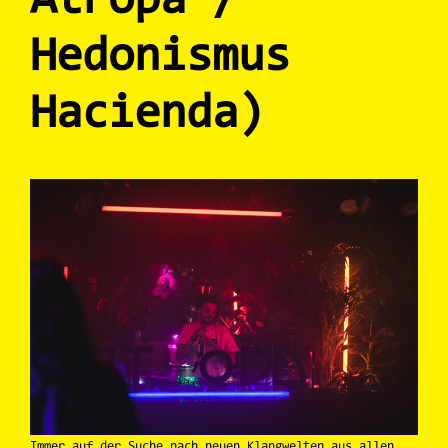
Atropa /
Hedonismus
Hacienda)
Immer auf der Suche nach neuen Klangwelten aus allen