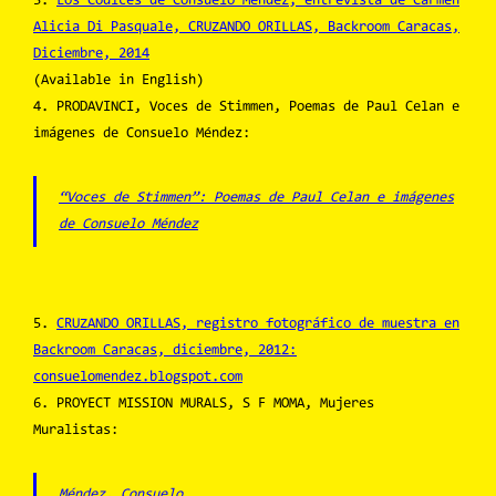
3.
Los Códices de Consuelo Méndez, entrevista de Carmen
Alicia Di Pasquale, CRUZANDO ORILLAS, Backroom Caracas,
Diciembre, 2014
(Available in English)
4. PRODAVINCI, Voces de Stimmen, Poemas de Paul Celan e
imágenes de Consuelo Méndez:
“Voces de Stimmen”: Poemas de Paul Celan e imágenes
de Consuelo Méndez
5.
CRUZANDO ORILLAS, registro fotográfico de muestra en
Backroom Caracas, diciembre, 2012:
consuelomendez.blogspot.com
6. PROYECT MISSION MURALS, S F MOMA, Mujeres
Muralistas:
Méndez, Consuelo