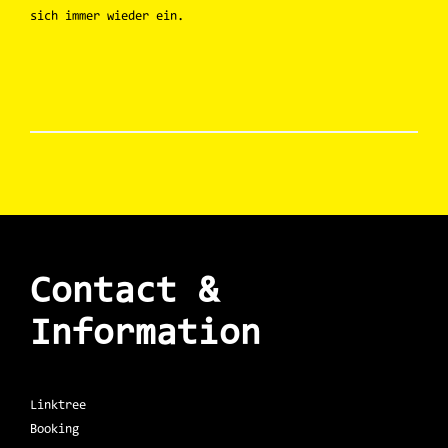
sich immer wieder ein.
Contact &
Information
Linktree
Booking